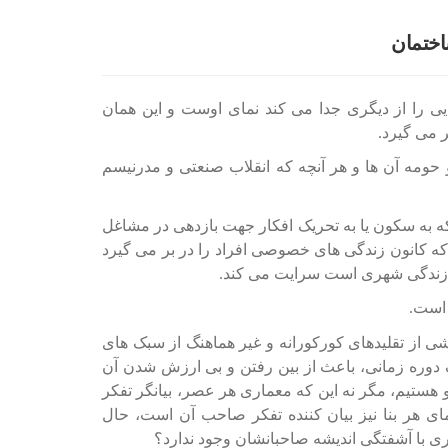
اختمان
یی را از دیگری جدا می کند نمای اوست و این همان
ر می گیرد.
مه آن ها و هر آنچه که انقلاب صنعتی و مدرنیسم
که به سکون یا به تحریک افکار جهت بازدهی در مشاغل
ه کانون زندگی های خصوصی افراد را در بر می گیرد
ه زندگی شهری است سرایت می کند.
 است.
ی از تقلیدهای کورکورانه و غیر هماهنگ از سبک های
ک دوره زمانی، باعث از بین رفتن و بی ارزش شدن آن
 هستیم، مگر نه این که معماری هر عصر، بیانگر تفکر
 هر بنا نیز بیان کننده تفکر صاحب آن است، حال
ری با آشفتگی اندیشه صاحبانشان وجود ندارد؟