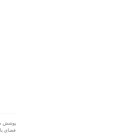
پوشش ساخ
فضای باز