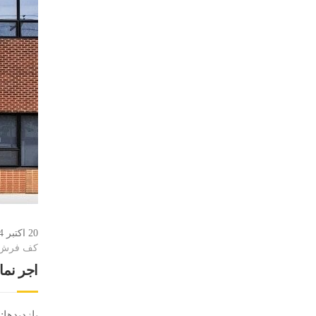
20 اکتبر 2014
کف فرش
اجر نما 
بازدیدها: 4