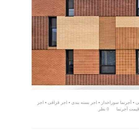
ی
•
آجرنما سوراخدار
•
اجر بسته بندی
•
اجر قزاقی
•
اجر
یمت آجرنما
0 نظر