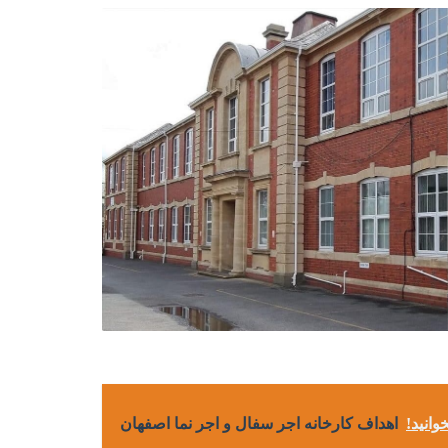
وانید!
اهداف کارخانه اجر سفال و اجر نما اصفهان