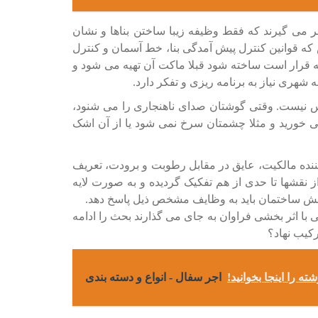
می گیرند که فقط وظیفه زیبا ساختن بناها و نشان
 که قوانین کنترل پیش آمدگی بنا، خط آسمان و کنترل
 قرار است ساخته شود قبلا ماکت آن تهیه می شود و
شهری نیاز به برنامه ریزی و تفکر دارد.
 نیست. وقتی گوشتان صدای ناهنجاری را می شنود،
ه نمی خورید و مثلا چشمتان سرخ نمی شود یا از آن اشک
ده مالکیت، عایق در مقابل رطوبت و برودت، تعریف
ز نقشها تا حدی از هم تفکیک گردیده و به صورت لایه
وشش ساختمان باید به وظایف مشخص ذیل پاسخ دهد.
 با اثر بخشی فراوان به جای می گذارند بحث را ادامه
کیب نهاد؟
ه را اینجا بخوانید!
اجر سفال - انواع و دسته بندی