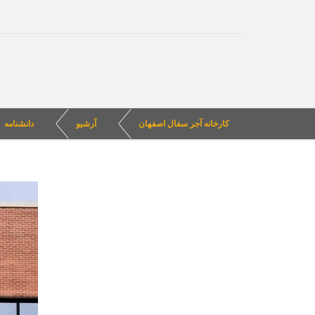
کارخانه آجر سفال اصفهان
آرشیو
دانشنامه