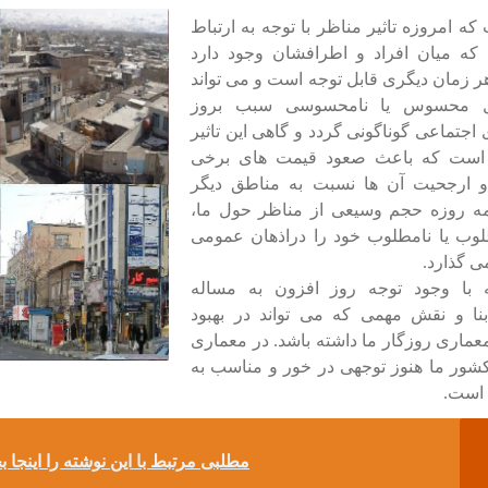
 که امروزه تاثیر مناظر با توجه به ارتباط
 که میان افراد و اطرافشان وجود دارد
ر زمان دیگری قابل توجه است و می تواند
 محسوس یا نامحسوسی سبب بروز
 اجتماعی گوناگونی گردد و گاهی این تاثیر
 است که باعث صعود قیمت های برخی
 ارجحیت آن ها نسبت به مناطق دیگر
مه روزه حجم وسیعی از مناظر حول ما،
لوب یا نامطلوب خود را دراذهان عمومی
ی گذارد.
ه با وجود توجه روز افزون به مساله
ا و نقش مهمی که می تواند در بهبود
ماری روزگار ما داشته باشد. در معماری
شور ما هنوز توجهی در خور و مناسب به
 است.
مطلبی مرتبط با این نوشته را اینجا بخ