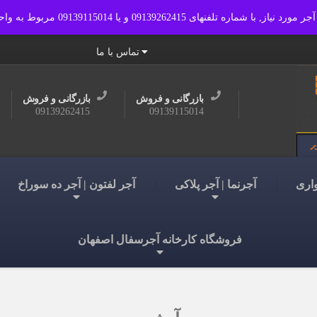
0913 مربوط به واحد بازرگانی و فروش مجتمع تماس حاصل فرمایید.
صفحه نخست
فروشگاه کارخانه 
تماس با ما
بازرگانی و فروش
بازرگانی و فروش
09139262415
09139115014
واری
آجرنما | آجر پلاکی
آجر لفتون | آجر ده سوراخ
فروشگاه کارخانه آجرسفال اصفهان