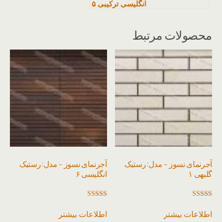
انگلیسی ترکیبی ۵
محصولات مرتبط
آجرنمای نسوز – مدل: رستیک
آجرنمای نسوز – مدل: رستیک
گلبهی ۱
انگلیسی ۶
امتیاز
امتیاز
3.00
3.00
اطلاعات بیشتر
اطلاعات بیشتر
از 5
از 5