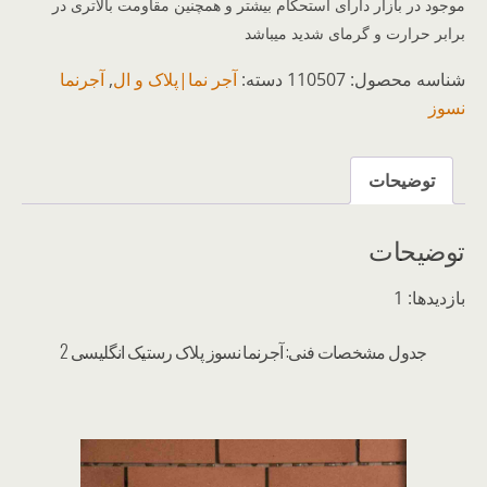
موجود در بازار دارای استحکام بیشتر و همچنین مقاومت بالاتری در
برابر حرارت و گرمای شدید میباشد
شناسه محصول:
110507
دسته:
آجر نما|پلاک و ال
,
آجرنما
نسوز
توضیحات
توضیحات
بازدیدها: 1
جدول مشخصات فنی: آجرنما نسوز پلاک رستیک انگلیسی 2