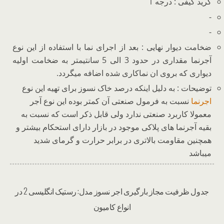
گرید کیفی : درجه 1
-
-
ضخامت دیوار نهایی : بعد از اجرای نما با استفاده از این نوع
آجرنما مقداری در حدود 3 الی 5 سانتیمتر به ضخامت اولیه
دیواری که بروی ان نماکاری شده اضافه میگردد.
توضیحات : به دلیل اینکه درصد خاک نسوز برای تهیه این نوع
اجرنما
نسبت به فرمول صنعتی آن کمتر بوده این نوع آجر
معمولا کاربرد صنعتی ندارد ولی قابل ذکر است که نسبت به
بقیه آجرنما های پلاکی موجود در بازار دارای استحکام بیشتر و
همچنین مقاومت بالاتری در برابر حرارت و گرمای شدید
میباشد
جدول ظرفیت مجاز بارگیری اجر نسوز مدل: رستیک انگلیسی 2 در
انواع کامیون