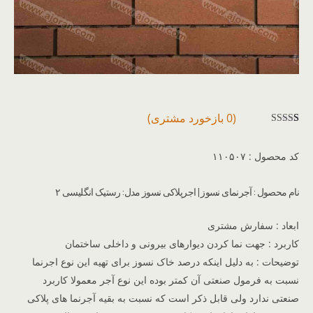
(
0
بازخورد مشتری)
1
امتیازده
ی
3.00
کد محصول : ۱۱۰۵۰۷
از 5 در
امتیازده
ی
نام محصول : آجرنمای نسوز | اجرپلاکی نسوز مدل: رستیک انگلیسی ۲
مشتری
ابعاد : سفارش مشتری
کاربرد : جهت نما کردن دیوارهای بیرونی و داخلی ساختمان
توضیحات : به دلیل اینکه درصد خاک نسوز برای تهیه این نوع اجرنما
نسبت به فرمول صنعتی آن کمتر بوده این نوع آجر معمولا کاربرد
صنعتی ندارد ولی قابل ذکر است که نسبت به بقیه آجرنما های پلاکی