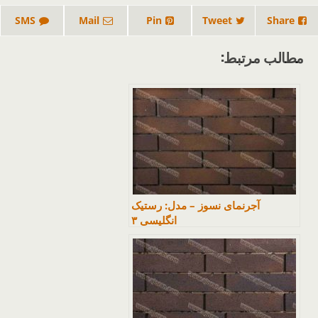
SMS
Mail
Pin
Tweet
Share
مطالب مرتبط:
آجرنمای نسوز – مدل: رستیک
انگلیسی ۳