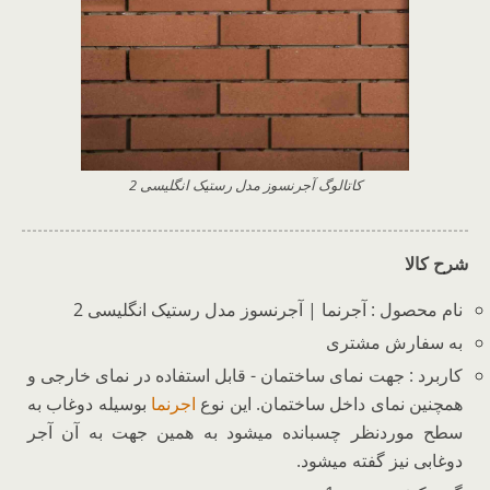
کاتالوگ آجرنسوز مدل رستیک انگلیسی 2
شرح کالا
نام محصول : آجرنما | آجرنسوز مدل رستیک انگلیسی 2
به سفارش مشتری
کاربرد : جهت نمای ساختمان - قابل استفاده در نمای خارجی و
همچنین نمای داخل ساختمان. این نوع
اجرنما
بوسیله دوغاب به
سطح موردنظر چسبانده میشود به همین جهت به آن آجر
دوغابی نیز گفته میشود.