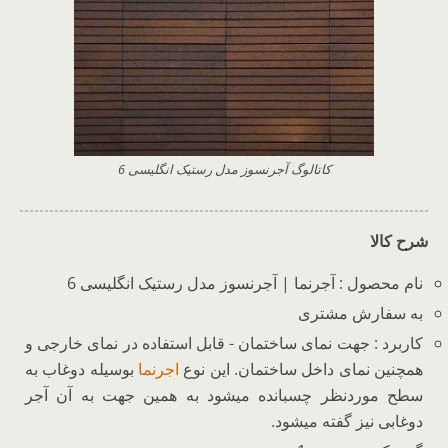
کاتالوگ آجرنسوز مدل رستیک انگلیسی 6
شرح کالا
نام محصول : آجرنما | آجرنسوز مدل رستیک انگلیسی 6
به سفارش مشتری
کاربرد : جهت نمای ساختمان - قابل استفاده در نمای خارجی و
همچنین نمای داخل ساختمان. این نوع
اجرنما
بوسیله دوغاب به
سطح موردنظر چسبانده میشود به همین جهت به آن آجر
دوغابی نیز گفته میشود.