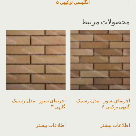
انگلیسی ترکیبی ۵
محصولات مرتبط
آجرنمای نسوز – مدل: رستیک
آجرنمای نسوز – مدل: رستیک
گلبهی ترکیبی ۶
گلبهی ۳
اطلاعات بیشتر
اطلاعات بیشتر