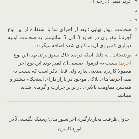
گرید کیفی : درجه 1
-
-
ضخامت دیوار نهایی : بعد از اجرای نما با استفاده از این نوع
آجرنما مقداری در حدود 3 الی 5 سانتیمتر به ضخامت اولیه
دیواری که بروی ان نماکاری شده اضافه میگردد.
توضیحات : به دلیل اینکه درصد خاک نسوز برای تهیه این نوع
اجرنما
نسبت به فرمول صنعتی آن کمتر بوده این نوع آجر
معمولا کاربرد صنعتی ندارد ولی قابل ذکر است که نسبت به
بقیه آجرنما های پلاکی موجود در بازار دارای استحکام بیشتر و
همچنین مقاومت بالاتری در برابر حرارت و گرمای شدید
میباشد
جدول ظرفیت مجاز بارگیری اجر نسوز مدل: رستیک انگلیسی 6 در
انواع کامیون