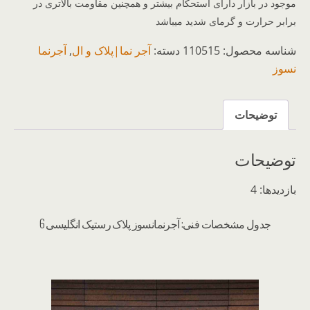
موجود در بازار دارای استحکام بیشتر و همچنین مقاومت بالاتری در
برابر حرارت و گرمای شدید میباشد
شناسه محصول:
110515
دسته:
آجر نما|پلاک و ال
,
آجرنما
نسوز
توضیحات
توضیحات
بازدیدها: 4
جدول مشخصات فنی: آجرنمانسوز پلاک رستیک انگلیسی 6