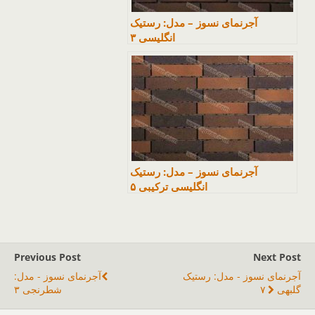
آجرنمای نسوز – مدل: رستیک
انگلیسی ۳
آجرنمای نسوز – مدل: رستیک
انگلیسی ترکیبی ۵
Previous Post
Next Post
آجرنمای نسوز - مدل: رستیک
آجرنمای نسوز - مدل:
گلبهی ۷
شطرنجی ۳