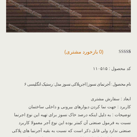
(
0
بازخورد مشتری)
1
امتیازده
ی
3.00
کد محصول : ۱۱۰۵۱۵
از 5 در
امتیازده
ی
نام محصول : آجرنمای نسوز | اجرپلاکی نسوز مدل: رستیک انگلیسی ۶
مشتری
ابعاد : سفارش مشتری
کاربرد : جهت نما کردن دیوارهای بیرونی و داخلی ساختمان
توضیحات : به دلیل اینکه درصد خاک نسوز برای تهیه این نوع اجرنما
نسبت به فرمول صنعتی آن کمتر بوده این نوع آجر معمولا کاربرد
صنعتی ندارد ولی قابل ذکر است که نسبت به بقیه آجرنما های پلاکی