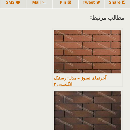
SMS
Mail
Pin
Tweet
Share
مطالب مرتبط:
آجرنمای نسوز – مدل: رستیک
انگلیسی ۲