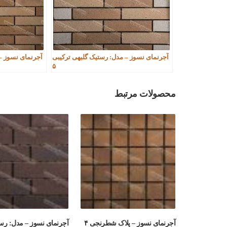
آجرنمای نسوز – مدل: رستیک گلبهی ترکیبی
آجرنمای نسوز –
۵
محصولات مرتبط
آجرنمای نسوز – پلاک شطرنجی ۴
آجرنمای نسوز – مدل: رس