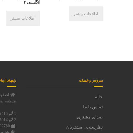
انگلیسی ۴
اطلاعات بیشتر
اطلاعات بیشتر
سرویس و خدمات
راههای ارتبا
اصفهان
خانه
منطقه صنع
تماس با ما
2415
1
صدای مشتری
5014
2
02780
نظرسنجی مشتریان
شنبه 