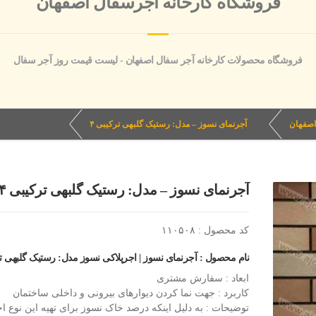
فروشگاه کارخانه آجرسفال اصفهان
فروشگاه محصولات کارخانه آجر سفال اصفهان - لیست قیمت روز آجر سفال
اصفهان
آجرنمای نسوز – مدل: رستیک گلبهی ترکیبی ۴
آجرنمای نسوز – مدل: رستیک گلبهی ترکیبی ۴
کد محصول : ۱۱۰۵۰۸
نام محصول : آجرنمای نسوز | اجرپلاکی نسوز مدل: رستیک گلبهی تر
ابعاد : سفارش مشتری
کاربرد : جهت نما کردن دیوارهای بیرونی و داخلی ساختمان
توضیحات : به دلیل اینکه درصد خاک نسوز برای تهیه این نوع اج