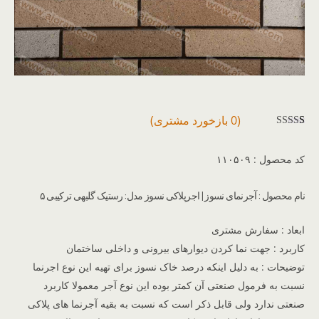
(
0
بازخورد مشتری)
1
امتیازده
ی
3.00
کد محصول : ۱۱۰۵۰۹
از 5 در
امتیازده
ی
نام محصول : آجرنمای نسوز | اجرپلاکی نسوز مدل: رستیک گلبهی ترکیبی ۵
مشتری
ابعاد : سفارش مشتری
کاربرد : جهت نما کردن دیوارهای بیرونی و داخلی ساختمان
توضیحات : به دلیل اینکه درصد خاک نسوز برای تهیه این نوع اجرنما
نسبت به فرمول صنعتی آن کمتر بوده این نوع آجر معمولا کاربرد
صنعتی ندارد ولی قابل ذکر است که نسبت به بقیه آجرنما های پلاکی