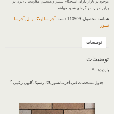
موجود در بازار دارای استحکام بیشتر و همچنین مقاومت بالاتری در
برابر حرارت و گرمای شدید میباشد
شناسه محصول:
110509
دسته:
آجر نما|پلاک و ال
,
آجرنما
نسوز
توضیحات
توضیحات
بازدیدها: 5
جدول مشخصات فنی: آجرنما نسوز پلاک رستیک گلبهی ترکیبی 5