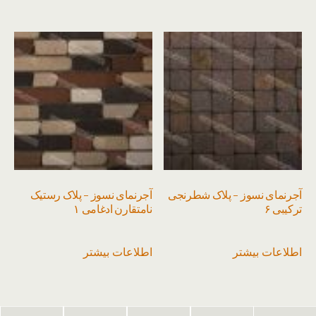
آجرنمای نسوز – پلاک شطرنجی
آجرنمای نسوز – پلاک رستیک
ترکیبی ۶
نامتقارن ادغامی ۱
اطلاعات بیشتر
اطلاعات بیشتر