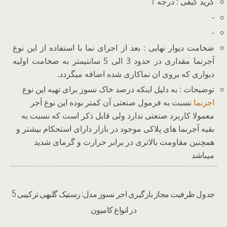
گرید کیفی : درجه 1
-
-
ضخامت دیوار نهایی : بعد از اجرای نما با استفاده از این نوع
آجرنما مقداری در حدود 3 الی 5 سانتیمتر به ضخامت اولیه
دیواری که بروی ان نماکاری شده اضافه میگردد.
توضیحات : به دلیل اینکه درصد خاک نسوز برای تهیه این نوع
اجرنما
نسبت به فرمول صنعتی آن کمتر بوده این نوع آجر
معمولا کاربرد صنعتی ندارد ولی قابل ذکر است که نسبت به
بقیه آجرنما های پلاکی موجود در بازار دارای استحکام بیشتر و
همچنین مقاومت بالاتری در برابر حرارت و گرمای شدید
میباشد
جدول ظرفیت مجاز بارگیری اجر نسوز مدل: رستیک گلبهی ترکیبی 5
در انواع کامیون