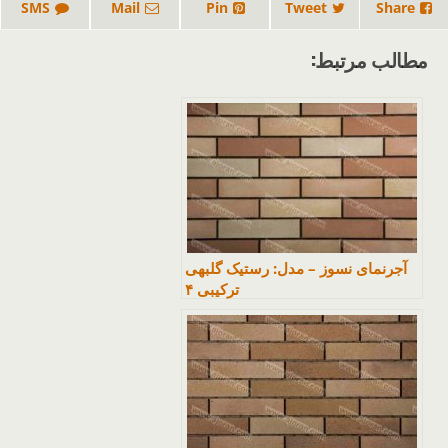
SMS
Mail
Pin
Tweet
Share
مطالب مرتبط:
آجرنمای نسوز – مدل: رستیک گلبهی
ترکیبی ۴