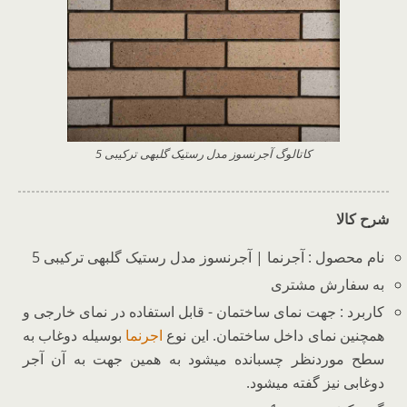
کاتالوگ آجرنسوز مدل رستیک گلبهی ترکیبی 5
شرح کالا
نام محصول : آجرنما | آجرنسوز مدل رستیک گلبهی ترکیبی 5
به سفارش مشتری
کاربرد : جهت نمای ساختمان - قابل استفاده در نمای خارجی و
همچنین نمای داخل ساختمان. این نوع
اجرنما
بوسیله دوغاب به
سطح موردنظر چسبانده میشود به همین جهت به آن آجر
دوغابی نیز گفته میشود.