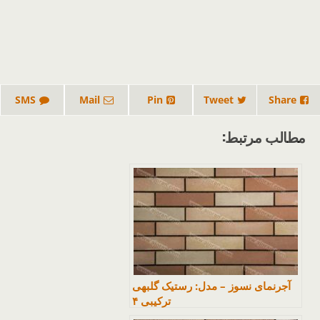
SMS
Mail
Pin
Tweet
Share
مطالب مرتبط:
آجرنمای نسوز – مدل: رستیک گلبهی
ترکیبی ۴