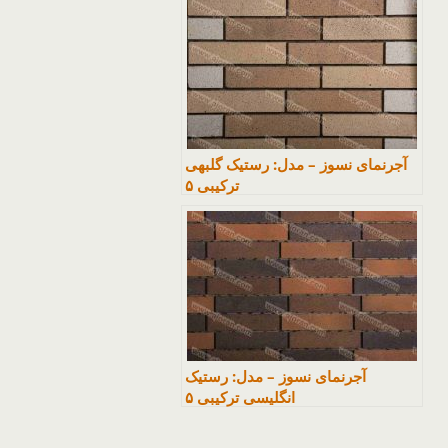
آجرنمای نسوز – مدل: رستیک گلبهی
ترکیبی ۵
آجرنمای نسوز – مدل: رستیک
انگلیسی ترکیبی ۵