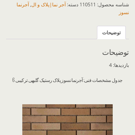
شناسه محصول:
110511
دسته:
آجر نما|پلاک و ال
,
آجرنما
نسوز
توضیحات
توضیحات
بازدیدها: 4
جدول مشخصات فنی: آجرنما نسوز پلاک رستیک گلبهی ترکیبی 6