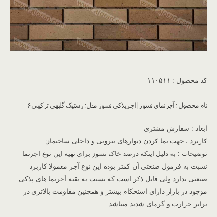
کد محصول : ۱۱۰۵۱۱
نام محصول : آجرنمای نسوز | اجرپلاکی نسوز مدل: رستیک گلبهی ترکیبی ۶
ابعاد : سفارش مشتری
کاربرد : جهت نما کردن دیوارهای بیرونی و داخلی ساختمان
توضیحات : به دلیل اینکه درصد خاک نسوز برای تهیه این نوع اجرنما
نسبت به فرمول صنعتی آن کمتر بوده این نوع آجر معمولا کاربرد
صنعتی ندارد ولی قابل ذکر است که نسبت به بقیه آجرنما های پلاکی
موجود در بازار دارای استحکام بیشتر و همچنین مقاومت بالاتری در
برابر حرارت و گرمای شدید میباشد