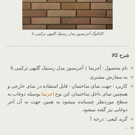
کاتالوگ آجرنسوز مدل رستیک گلبهی ترکیبی 6
شرح کالا
نام محصول : آجرنما | آجرنسوز مدل رستیک گلبهی ترکیبی 6
به سفارش مشتری
کاربرد : جهت نمای ساختمان - قابل استفاده در نمای خارجی و
همچنین نمای داخل ساختمان. این نوع
اجرنما
بوسیله دوغاب به
سطح موردنظر چسبانده میشود به همین جهت به آن آجر
دوغابی نیز گفته میشود.
گرید کیفی : درجه 1
-