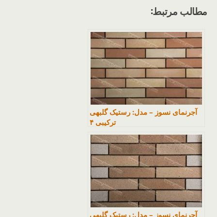
مطالب مرتبط:
آجرنمای نسوز – مدل: رستیک گلبهی
ترکیبی ۴
آجرنمای نسوز – مدل: رستیک گلبهی