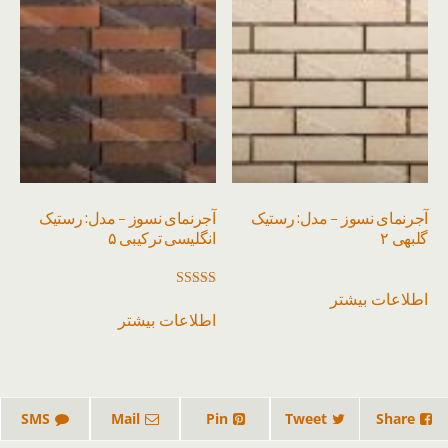
آجرنمای نسوز – مدل: رستیک
آجرنمای نسوز – مدل: رستیک
گلبهی ۲
انگلیسی ترکیبی ۵
اطلاعات بیشتر
امتیاز
3.00
اطلاعات بیشتر
از 5
SMS
Mail
Pin
Tweet
Share