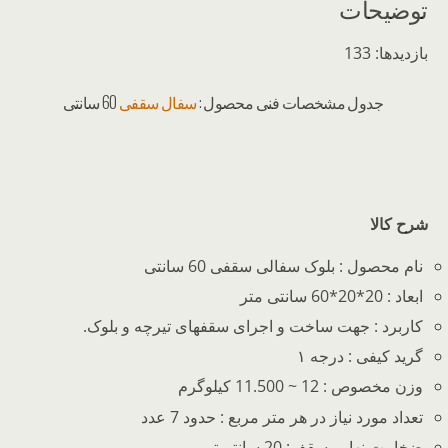
توضیحات
بازدیدها: 133
جدول مشخصات فنی محصول :
سفال سقفی
60 سانتی
شرح کالا
نام محصول : بلوک سفالی سقفی 60 سانتی
ابعاد : 20*20*60 سانتی متر
کاربرد : جهت ساخت و اجرای سقفهای تیرچه و بلوک.
گرید کیفی : درجه ۱
وزن مخصوص : 12 ~ 11.500 کیلوگرم
تعداد مورد نیاز در هر متر مربع : حدود 7 عدد
ضخامت نهایی سقف: 20 سانتیمتر