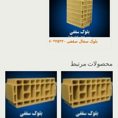
بلوک سفال سقفی ۲۰*۲۵*۶۰
محصولات مرتبط