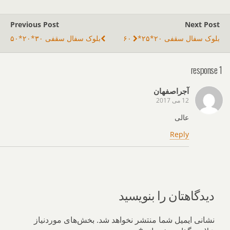
Previous Post
Next Post
بلوک سفال سقفی ۲۰*۲۵*۶۰
بلوک سفال سقفی ۳۰*۲۰*۵۰
1 response
آجراصفهان
12 می 2017
عالی
Reply
دیدگاهتان را بنویسید
نشانی ایمیل شما منتشر نخواهد شد.
بخش‌های موردنیاز