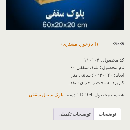
(
1
بازخورد مشتری)
1
امتیازدهی
5.00
از 5
کد محصول : ۱۱۰۱۰۴
در
امتیازدهی
نام محصول : بلوک سقفی ۶۰
مشتری
ابعاد : ۲۰*۲۰*۶۰ سانتی متر
کاربرد : ساخت و اجرای سقف
شناسه محصول:
110104
دسته:
بلوک سفال سقفی
توضیحات
توضیحات تکمیلی