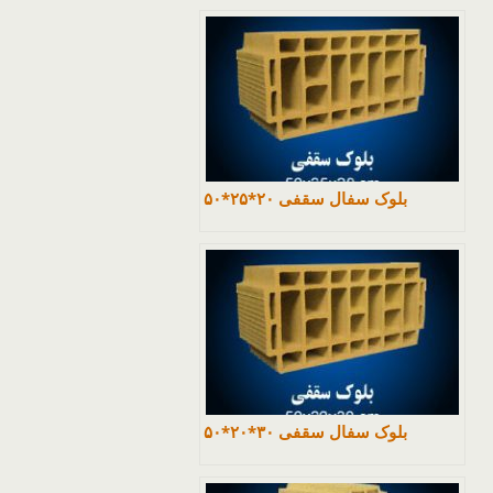
بلوک سفال سقفی ۲۰*۲۵*۵۰
بلوک سفال سقفی ۳۰*۲۰*۵۰