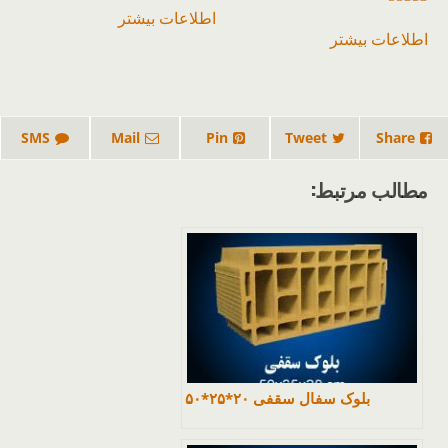
اطلاعات بیشتر
امتیاز
5.00
اطلاعات بیشتر
از 5
SMS
Mail
Pin
Tweet
Share
مطالب مرتبط:
بلوک سفال سقفی ۲۰*۲۵*۵۰