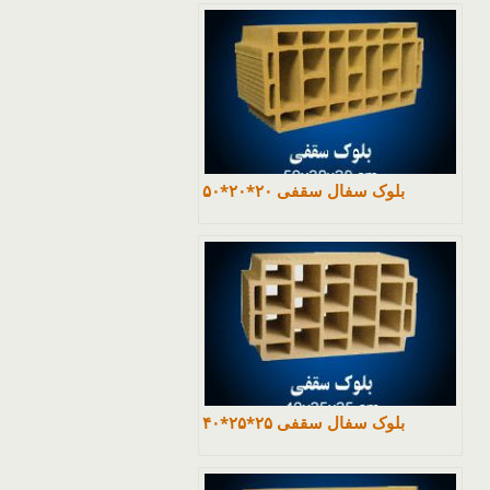
بلوک سفال سقفی ۲۰*۲۰*۵۰
بلوک سفال سقفی ۲۵*۲۵*۴۰