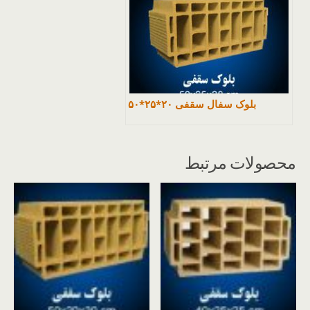
بلوک سفال سقفی ۲۰*۲۵*۵۰
محصولات مرتبط