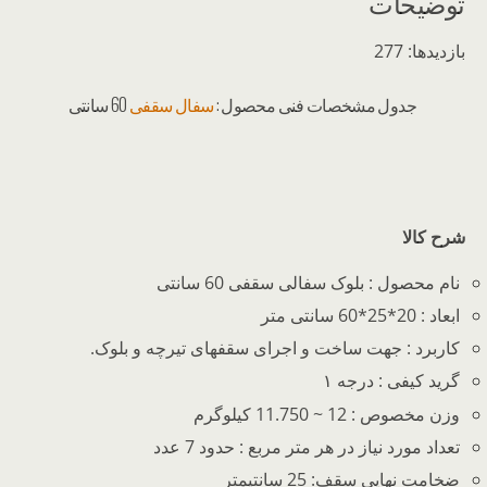
توضیحات
بازدیدها: 277
جدول مشخصات فنی محصول :
سفال سقفی
60 سانتی
شرح کالا
نام محصول : بلوک سفالی سقفی 60 سانتی
ابعاد : 20*25*60 سانتی متر
کاربرد : جهت ساخت و اجرای سقفهای تیرچه و بلوک.
گرید کیفی : درجه ۱
وزن مخصوص : 12 ~ 11.750 کیلوگرم
تعداد مورد نیاز در هر متر مربع : حدود 7 عدد
ضخامت نهایی سقف: 25 سانتیمتر