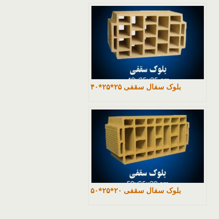
بلوک سفال سقفی ۲۵*۲۵*۴۰
بلوک سفال سقفی ۲۰*۲۵*۵۰