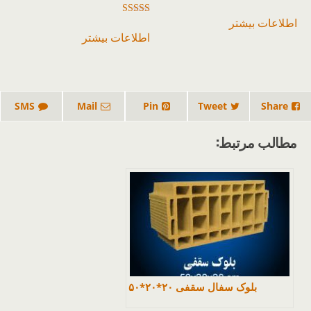
اطلاعات بیشتر
امتیاز
5.00
اطلاعات بیشتر
از 5
SMS
Mail
Pin
Tweet
Share
مطالب مرتبط:
بلوک سفال سقفی ۲۰*۲۰*۵۰