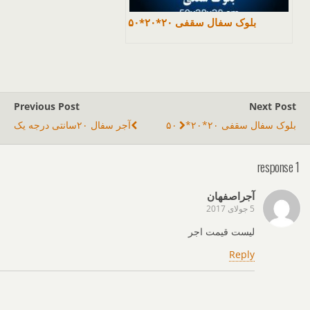
بلوک سفال سقفی ۲۰*۲۰*۵۰
Previous Post
Next Post
بلوک سفال سقفی ۲۰*۲۰*۵۰
آجر سفال ۲۰سانتی درجه یک
1 response
آجراصفهان
5 جولای 2017
لیست قیمت اجر
Reply