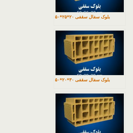
بلوک سفال سقفی ۲۰*۲۵*۵۰
بلوک سفال سقفی ۳۰*۲۰*۵۰