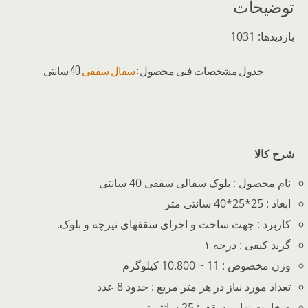
توضیحات
بازدیدها: 1031
جدول مشخصات فنی محصول :
سفال سقفی
40 سانتی
شرح کالا
نام محصول : بلوک سفالی سقفی 40 سانتی
ابعاد : 25*25*40 سانتی متر
کاربرد : جهت ساخت و اجرای سقفهای تیرچه و بلوک.
گرید کیفی : درجه ۱
وزن مخصوص : 11 ~ 10.800 کیلوگرم
تعداد مورد نیاز در هر متر مربع : حدود 8 عدد
ضخامت نهایی سقف: 25 سانتیمتر