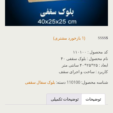
(
1
بازخورد مشتری)
1
امتیازدهی
5.00
از 5
کد محصول : ۱۱۰۱۰۰
در
امتیازدهی
نام محصول : بلوک سقفی ۴۰
مشتری
ابعاد : ۲۵*۲۵*۴۰ سانتی متر
کاربرد : ساخت و اجرای سقف
شناسه محصول:
110100
دسته:
بلوک سفال سقفی
توضیحات
توضیحات تکمیلی