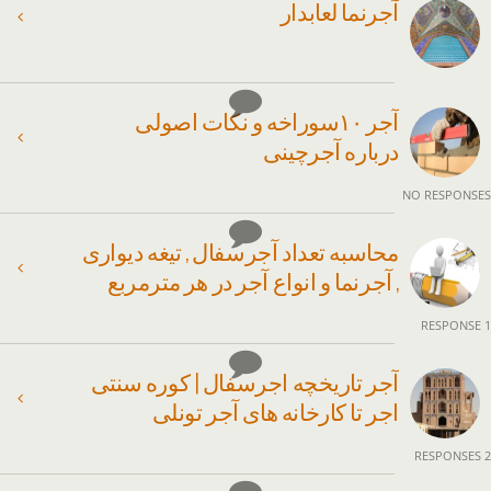
آجرنما لعابدار
آجر ۱۰سوراخه و نکات اصولی
درباره آجرچینی
NO RESPONSES
محاسبه تعداد آجرسفال , تیغه دیواری
, آجرنما و انواع آجر در هر مترمربع
1 RESPONSE
آجر تاریخچه اجرسفال | کوره سنتی
اجر تا کارخانه های آجر تونلی
2 RESPONSES