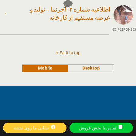
اطلاعیه شماره ۲ : آجرنما – تولید و
عرضه مستقیم از کارخانه
NO RESPONSES
Back to top
Mobile
Desktop
تماس با بخش فروش
نشانی ما روی نقشه