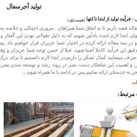
تولید آجرسفال
 فرآیند تولید از ابتدا تا انتها
( قسمت اول )
قاله قصد داریم تا به اتفاق شما همراهان , مروری اجمالی و خلاصه به
ولی ابتدا لازم است یادآور شویم که به دلیل طولانی بودن این گفتار و
و در سه مقاله ارائه کرده در اختیار شما عزیزان قرار خواهیم داد. پی
قیق این فرآیند کاملا آشنا شوید. قبلا از حسن توجه شما عزیزان و 
رف مینمایید کمال تشکر را داریم.در ابتدا لازم دانستیم تا برای درک
ر, و اهمیت این شاهکار دست بشر در روند رشد و توسعه تمدن بشری,
جر به خدمتتان ارائه نماییم.پس در ادامه با ما همراه شوید…
لب
مرتبط: