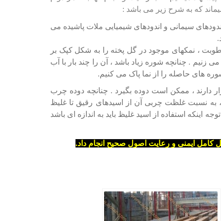
اند که به شرح زیر می باشد :
اندودهای سیمانی و اندودهای شیمیایی ملات پاشیده می
.
طوبت ، نمکهای موجود در گل پخته را به شکل کپک بر
 زنیم . چنانچه شوره زیاد باشد ، آن را چند بار با آب
ه های حاصله را از نما پاک می کنیم.
ار دارند ، ممکن است دوده بگیرد . چنانچه دوده چرب
د ، به نسبت غلظت چربی آن از اسیدهای رقیق تا غلیظ
ه اینکه استفاده از اسید غلیظ باید به اندازه ای باشد
یل کامل ایمنی و رعایت اصول صحیح انجام داد.