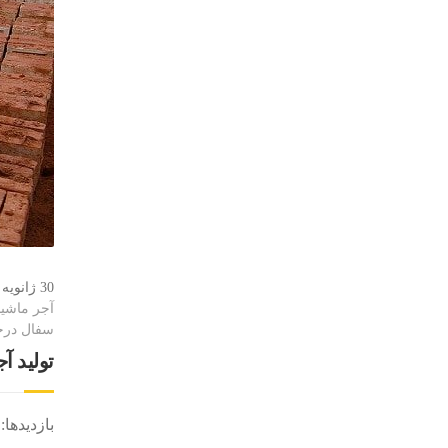
30 ژانویه 2020
آجر ماشی
سفال درج
تولید 
بازدیدها: 23