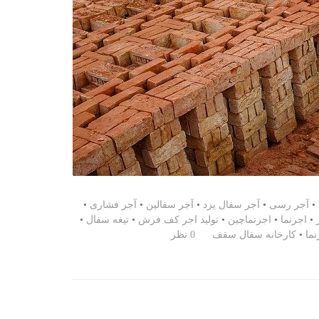
•
آجر رسی
•
آجر سفال یزد
•
آجر سفالین
•
آجر فشاری
•
•
اجرنما
•
اجرنماچین
•
تولید اجر کف فرش
•
تیغه سفال
•
نما
•
کارخانه سفال سقف
0 نظر