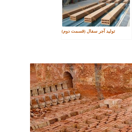
تولید آجر سفال (قسمت دوم)