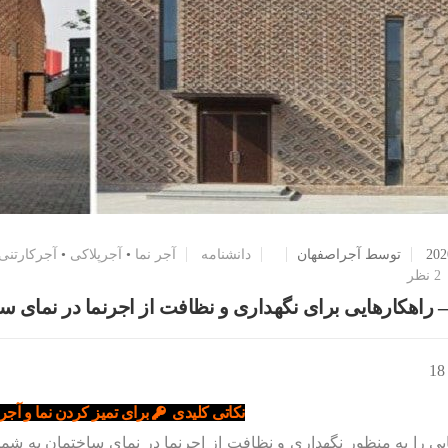
توسط آجراصفهان
دانشنامه
آجر نما
•
آجرپلاکی
•
آجرکارتنی
2 نظر
– راهکارهایی برای نگهداری و نظافت از اجرنما در نمای س
نکاتی کلیدی
برای تمیز کردن نما و آج
یی را به منظور نگهداری و نظافت از اجرنما در نمای ساختمان به شما پ