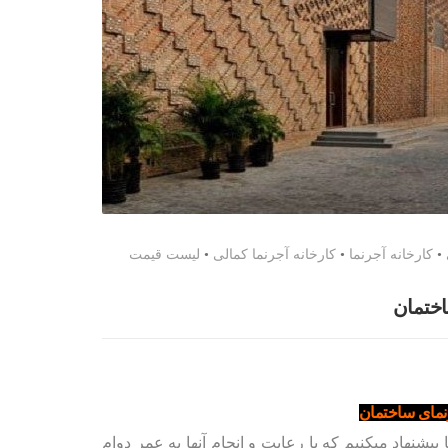
•
کارخانه آجرنما
•
کارخانه آجرنما کمالی
•
لیست قیمت
اختمان
رنمای ساختمان
یشنهاد میکنیم که با رعایت و انجام آنها به عمر دوام