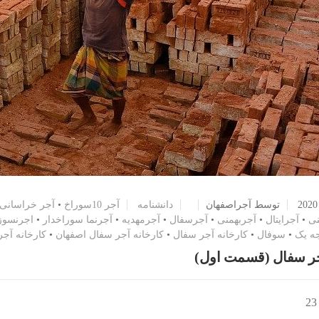
توسط آجراصفهان
دانشنامه
آجر 10سوراخ
•
آجر خراسانی
نی
•
آجرایتال
•
آجربهمنی
•
آجرسفال
•
آجرمهدیه
•
آجرنما سوراخدار
•
اجرنسوز
ه یک
•
سوفال
•
کارخانه آجر سفال
•
کارخانه آجر سفال اصفهان
•
کارخانه آجر
آجر سفال (قسمت اول)